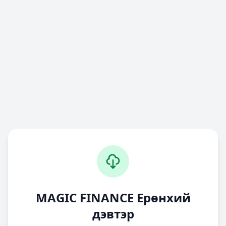
MAGIC FINANCE Ерөнхий
дэвтэр